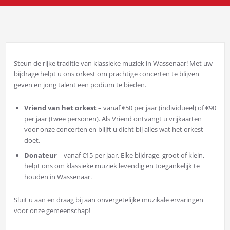
Steun de rijke traditie van klassieke muziek in Wassenaar! Met uw
bijdrage helpt u ons orkest om prachtige concerten te blijven
geven en jong talent een podium te bieden.
Vriend van het orkest
– vanaf €50 per jaar (individueel) of €90
per jaar (twee personen). Als Vriend ontvangt u vrijkaarten
voor onze concerten en blijft u dicht bij alles wat het orkest
doet.
Donateur
– vanaf €15 per jaar. Elke bijdrage, groot of klein,
helpt ons om klassieke muziek levendig en toegankelijk te
houden in Wassenaar.
Sluit u aan en draag bij aan onvergetelijke muzikale ervaringen
voor onze gemeenschap!