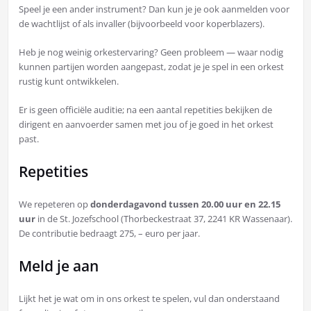
Speel je een ander instrument? Dan kun je je ook aanmelden voor
de wachtlijst of als invaller (bijvoorbeeld voor koperblazers).
Heb je nog weinig orkestervaring? Geen probleem — waar nodig
kunnen partijen worden aangepast, zodat je je spel in een orkest
rustig kunt ontwikkelen.
Er is geen officiële auditie; na een aantal repetities bekijken de
dirigent en aanvoerder samen met jou of je goed in het orkest
past.
Repetities
We repeteren op
donderdagavond tussen 20.00 uur en 22.15
uur
in de St. Jozefschool (Thorbeckestraat 37, 2241 KR Wassenaar).
De contributie bedraagt 275, – euro per jaar.
Meld je aan
Lijkt het je wat om in ons orkest te spelen, vul dan onderstaand