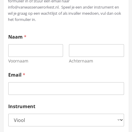
formulier in of stuur een email naar
info@vanwassenaerorkest.nl. Speel je een ander instrument en
wil je graag op een wachtlijst of als invaller meedoen, vul dan ook
het formulier in.
Naam
*
Voornaam
Achternaam
Email
*
Instrument