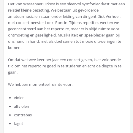
Het Van Wassenaer Orkest is een sfeervol symfonieorkest met een
relatief kleine bezetting. We bestaan uit gevorderde
amateurmusici en staan onder leiding van dirigent Dick Verhoef,
met concertmeester Loeki Poncin. Tijdens repetities werken we
geconcentreerd aan het repertoire, maar er is altijd ruimte voor
ontmoeting en gezelligheid. Muzikaliteit en speelplezier gaan bij
ons hand in hand, met als doel samen tot mooie uitvoeringen te
komen.
Omdat we twee keer per jaar een concert geven, is er voldoende
tijd om het repertoire goed in te studeren en echt de diepte in te
gaan.
We hebben momenteel ruimte voor:
violen
altviolen
contrabas
fagot