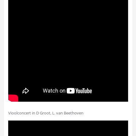
Vioolconcert in D Groot, L. van Beethoven