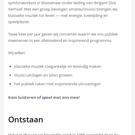
symfonieorkest in Wassenaar onder leiding van dirigent Dick
Verhoef. Met een groep bevlogen amateurmusici brengen wij
klassieke muziek tot leven — met energie, toewijding en
speelplezier.
Twee keer per jaar geven wij concerten waarin we ons publiek
meenemen in een afwisselend en inspirerend programma.
Wij willen:
klassieke muziek toegankelijk en levendig maken
musici uitdagen en laten groeien
het publiek raken met inspirerende uitvoeringen
Kom luisteren of speel met ons mee!
Ontstaan
Het Van Wassenaer Ensemble werd in 1986 opgericht door de