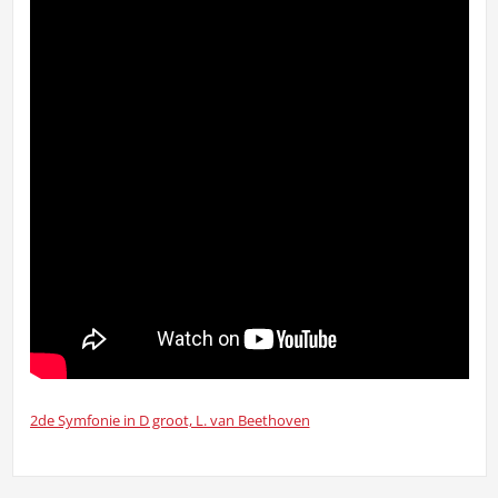
2de Symfonie in D groot, L. van Beethoven