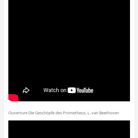
Ouverture Die Geschöpfe des Prometheus, L. van Beethoven