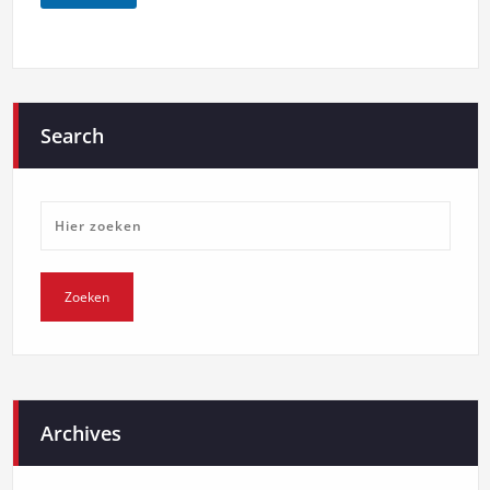
Search
Archives