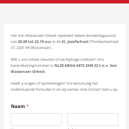
Het Van Wassenaer Orkest repeteert iedere donderdagavond
van
20.00 tot 22.15 uur
in de
St. Jozefschool
(Thorbeckestraat
37, 2241 KR Wassenaar).
Wilt u ons orkest steunen of uw bijdrage voldoen? Ons
bankrekeningnummer is:
NL20 ABNA 0472 3345 22 t.n.v. Van
Wassenaer Orkest
.
Heeft u vragen of opmerkingen? Vul eenvoudig het
onderstaande formulier in en wij nemen snel contact met u op.
Naam
*