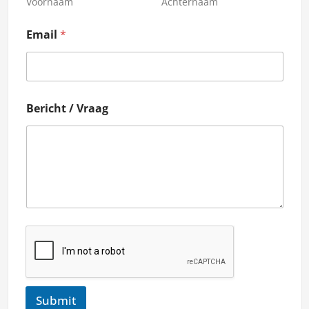
Voornaam
Achternaam
Email
*
Bericht / Vraag
Submit